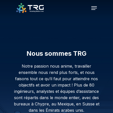
Skip
Menu
to
Close
main
Menu
content
Nous sommes TRG
Notre passion nous anime, travailler
ensemble nous rend plus forts, et nous
faisons tout ce qu’il faut pour atteindre nos
objectifs et avoir un impact ! Plus de 80
ingénieurs, analystes et équipes d’assistance
sont répartis dans le monde entier, avec des
bureaux à Chypre, au Mexique, en Suisse et
dans les Émirats arabes unis.