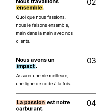
0
2
Nous travaillons
ensemble
.
Quoi que nous fassions,
nous le faisons ensemble,
main dans la main avec nos
clients.
0
3
Nous avons un
impact
.
Assurer une vie meilleure,
une ligne de code à la fois.
0
4
La passion
est notre
carburant.