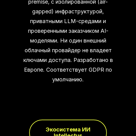
premise, с изолированной (air-
gapped) инфраструктурой,
приватными LLM-средами и
проверенными заказчиком AI-
моделями. Ни один внешний
облачный провайдер не владеет
ключами доступа. Разработано в
Европе. Соответствует GDPR по
умолчанию.
Экосистема ИИ
Intellectus